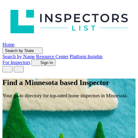
Home
Search by State
Search by Name
Resource Center
Platform Insights
For Inspectors
Sign In
Find a Minnesota based Inspector
Your go-to directory for top-rated home inspectors in Minnesota.