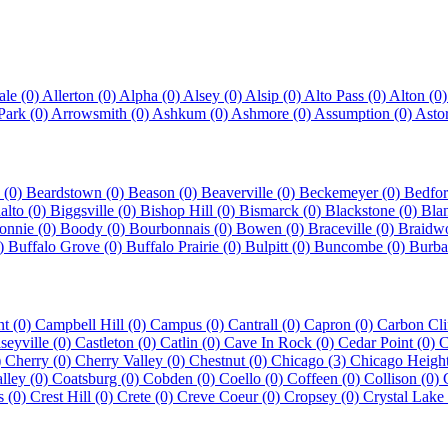
ale (0)
Allerton (0)
Alpha (0)
Alsey (0)
Alsip (0)
Alto Pass (0)
Alton (0
ark (0)
Arrowsmith (0)
Ashkum (0)
Ashmore (0)
Assumption (0)
Astor
 (0)
Beardstown (0)
Beason (0)
Beaverville (0)
Beckemeyer (0)
Bedfor
alto (0)
Biggsville (0)
Bishop Hill (0)
Bismarck (0)
Blackstone (0)
Blan
onnie (0)
Boody (0)
Bourbonnais (0)
Bowen (0)
Braceville (0)
Braidw
0)
Buffalo Grove (0)
Buffalo Prairie (0)
Bulpitt (0)
Buncombe (0)
Burba
t (0)
Campbell Hill (0)
Campus (0)
Cantrall (0)
Capron (0)
Carbon Cli
seyville (0)
Castleton (0)
Catlin (0)
Cave In Rock (0)
Cedar Point (0)
C
)
Cherry (0)
Cherry Valley (0)
Chestnut (0)
Chicago (3)
Chicago Height
lley (0)
Coatsburg (0)
Cobden (0)
Coello (0)
Coffeen (0)
Collison (0)
s (0)
Crest Hill (0)
Crete (0)
Creve Coeur (0)
Cropsey (0)
Crystal Lake