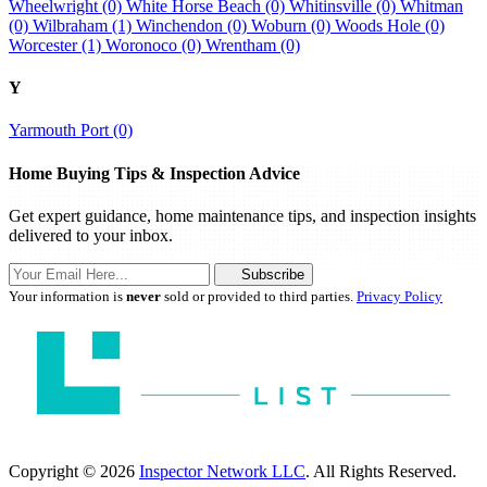
Wheelwright (0)
White Horse Beach (0)
Whitinsville (0)
Whitman
(0)
Wilbraham (1)
Winchendon (0)
Woburn (0)
Woods Hole (0)
Worcester (1)
Woronoco (0)
Wrentham (0)
Y
Yarmouth Port (0)
Home Buying Tips & Inspection Advice
Get expert guidance, home maintenance tips, and inspection insights
delivered to your inbox.
Subscribe
Your information is
never
sold or provided to third parties.
Privacy Policy
Copyright © 2026
Inspector Network LLC
. All Rights Reserved.