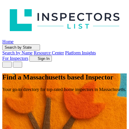
Home
Search by State
Search by Name
Resource Center
Platform Insights
For Inspectors
Sign In
Find a Massachusetts based Inspector
Your go-to directory for top-rated home inspectors in Massachusetts.